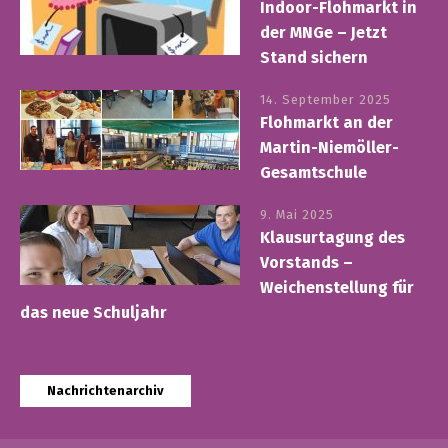
Indoor-Flohmarkt in
der MNGe – Jetzt
Stand sichern
14. September 2025
Flohmarkt an der
Martin-Niemöller-
Gesamtschule
9. Mai 2025
Klausurtagung des
Vorstands –
Weichenstellung für
das neue Schuljahr
Nachrichtenarchiv