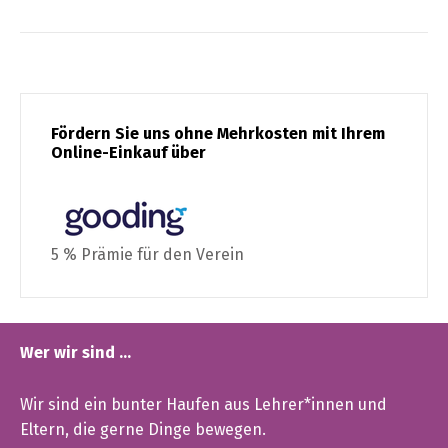
Fördern Sie uns ohne Mehrkosten mit Ihrem
Online-Einkauf über
5 % Prämie für den Verein
Wer wir sind …
Wir sind ein bunter Haufen aus Lehrer*innen und
Eltern, die gerne Dinge bewegen.